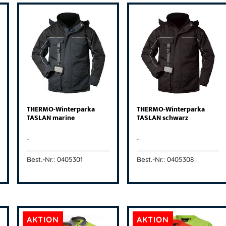
THERMO-Winterparka
THERMO-Winterparka
TASLAN marine
TASLAN schwarz
…
…
Best.-Nr.: 0405301
Best.-Nr.: 0405308
AKTION
AKTION