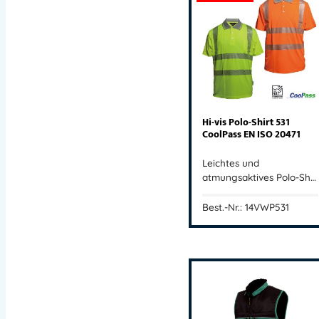
Hi-vis Polo-Shirt 531
CoolPass EN ISO 20471
Leichtes und
atmungsaktives Polo-Sh…
Best.-Nr.: 14VWP531