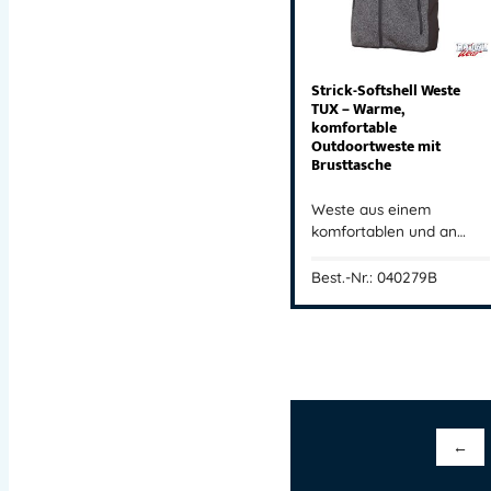
Strick-Softshell Weste
TUX – Warme,
komfortable
Outdoortweste mit
Brusttasche
Weste aus einem
komfortablen und an…
Best.-Nr.: 040279B
←