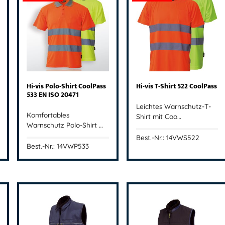
Hi-vis Polo-Shirt CoolPass
Hi-vis T-Shirt 522 CoolPass
533 EN ISO 20471
Leichtes Warnschutz-T-
Komfortables
Shirt mit Coo…
Warnschutz Polo-Shirt …
Best.-Nr.: 14VWS522
Best.-Nr.: 14VWP533