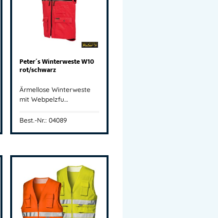
Peter´s Winterweste W10
rot/schwarz
Ärmellose Winterweste
mit Webpelzfu…
Best.-Nr.: 04089