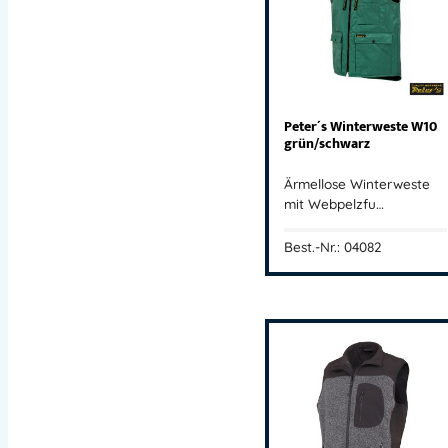
Peter´s Winterweste W10
grün/schwarz
Ärmellose Winterweste
mit Webpelzfu…
Best.-Nr.: 04082