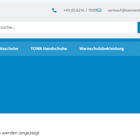
+43 (0) 6216 / 7500
verkauf@bannenb
itsschuhe
TOWA Handschuhe
Warnschutzbekleidung
n werden angezeigt