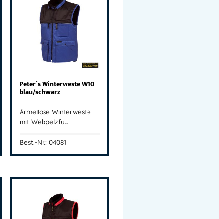
Peter´s Winterweste W10
blau/schwarz
Ärmellose Winterweste
mit Webpelzfu…
Best.-Nr.: 04081