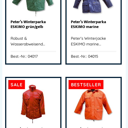
Peter’s Winterparka
Peter’s Winterparka
ESKIMO grün/gelb
ESKIMO marine
Robust &
Peter’s Winterjacke
Wasserabweisend…
ESKIMO marine…
Best.-Nr.: 04017
Best.-Nr.: 04015
SALE
BESTSELLER