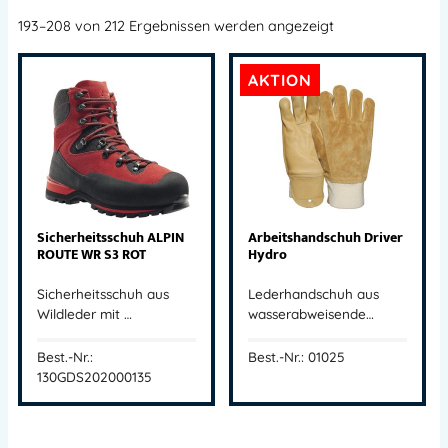
193–208 von 212 Ergebnissen werden angezeigt
AKTION
Sicherheitsschuh ALPIN
Arbeitshandschuh Driver
ROUTE WR S3 ROT
Hydro
Sicherheitsschuh aus
Lederhandschuh aus
Wildleder mit …
wasserabweisende…
Best.-Nr.:
Best.-Nr.: 01025
130GDS202000135