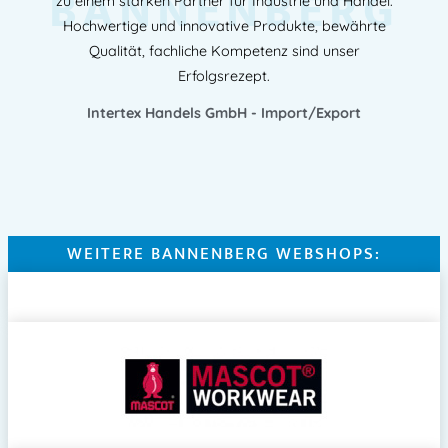
BANNENBERG
zu einem starken Partner für Industrie und Handel.
Hochwertige und innovative Produkte, bewährte
Qualität, fachliche Kompetenz sind unser
Erfolgsrezept.
Intertex Handels GmbH - Import/Export
WEITERE BANNENBERG WEBSHOPS: