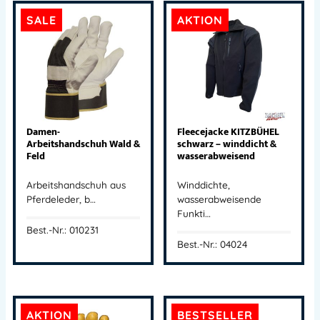
SALE
AKTION
Damen-
Fleecejacke KITZBÜHEL
Arbeitshandschuh Wald &
schwarz – winddicht &
Feld
wasserabweisend
Arbeitshandschuh aus
Winddichte,
Pferdeleder, b…
wasserabweisende
Funkti…
Best.-Nr.: 010231
Best.-Nr.: 04024
AKTION
BESTSELLER