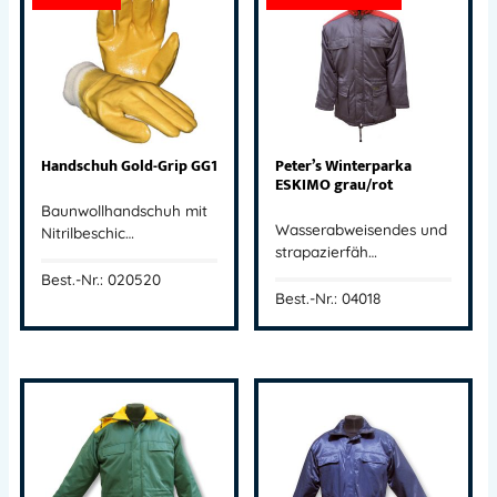
Handschuh Gold-Grip GG1
Peter’s Winterparka
ESKIMO grau/rot
Baunwollhandschuh mit
Wasserabweisendes und
Nitrilbeschic…
strapazierfäh…
Best.-Nr.: 020520
Best.-Nr.: 04018