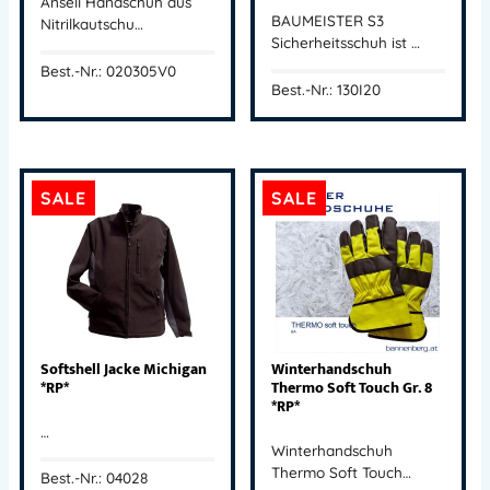
Ansell Handschuh aus
BAUMEISTER S3
Nitrilkautschu…
Sicherheitsschuh ist …
Best.-Nr.: 020305V0
Best.-Nr.: 130I20
SALE
SALE
Softshell Jacke Michigan
Winterhandschuh
*RP*
Thermo Soft Touch Gr. 8
*RP*
…
Winterhandschuh
Thermo Soft Touch…
Best.-Nr.: 04028