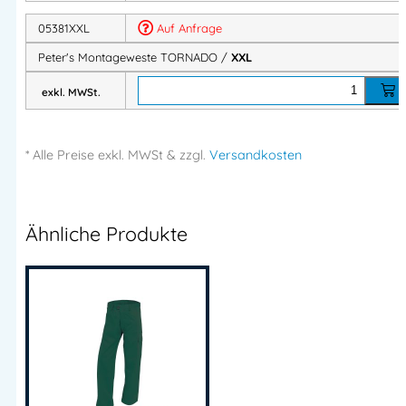
05381XXL
Auf Anfrage
Peter's Montageweste TORNADO /
XXL
exkl. MWSt.
* Alle Preise
exkl.
MWSt & zzgl.
Versandkosten
Ähnliche Produkte