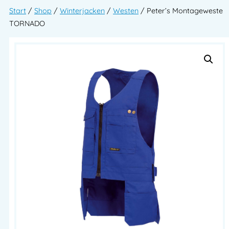
Start
/
Shop
/
Winterjacken
/
Westen
/ Peter’s Montageweste
TORNADO