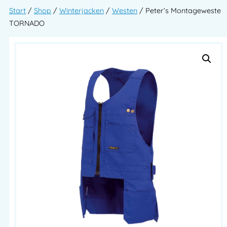
Start
/
Shop
/
Winterjacken
/
Westen
/ Peter’s Montageweste
TORNADO