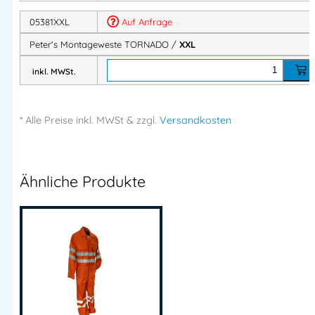
05381XXL
Auf Anfrage
Peter's Montageweste TORNADO /
XXL
inkl. MWSt.
* Alle Preise
inkl.
MWSt & zzgl.
Versandkosten
Ähnliche Produkte