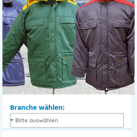
Branche wählen:
Hier
klicke
n