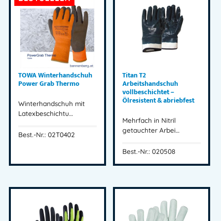
TOWA Winterhandschuh
Titan T2
Power Grab Thermo
Arbeitshandschuh
vollbeschichtet –
Ölresistent & abriebfest
Winterhandschuh mit
Latexbeschichtu…
Mehrfach in Nitril
getauchter Arbei…
Best.-Nr.: 02T0402
Best.-Nr.: 020508