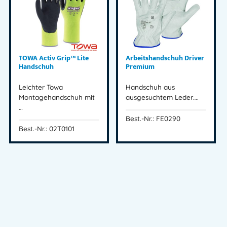
TOWA Activ Grip™ Lite
Arbeitshandschuh Driver
Handschuh
Premium
Leichter Towa
Handschuh aus
Montagehandschuh mit
ausgesuchtem Leder….
…
Best.-Nr.: FE0290
Best.-Nr.: 02T0101