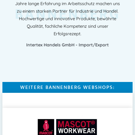
Jahre lange Erfahrung im Arbeitsschutz machen uns
BANNENBERG
zu einem starken Partner für Industrie und Handel.
Hochwertige und innovative Produkte, bewährte
Qualität, fachliche Kompetenz sind unser
Erfolgsrezept.
Intertex Handels GmbH - Import/Export
WEITERE BANNENBERG WEBSHOPS: