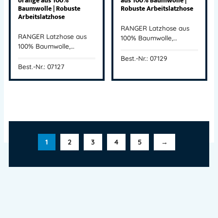
orange aus 100%
aus 100% Baumwolle |
Baumwolle | Robuste
Robuste Arbeitslatzhose
Arbeitslatzhose
RANGER Latzhose aus
RANGER Latzhose aus
100% Baumwolle,…
100% Baumwolle,…
Best.-Nr.: 07129
Best.-Nr.: 07127
1
2
3
4
5
→