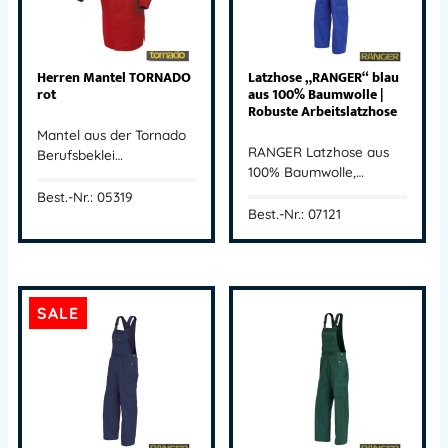
Herren Mantel TORNADO
Latzhose „RANGER“ blau
rot
aus 100% Baumwolle |
Robuste Arbeitslatzhose
Mantel aus der Tornado
RANGER Latzhose aus
Berufsbeklei…
100% Baumwolle,…
Best.-Nr.: 05319
Best.-Nr.: 07121
SALE