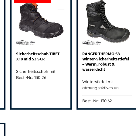
Sicherheitsschuh TIBET
RANGER THERMO S3
X18 mid S3 SCR
Winter-Sicherheitsstiefel
– Warm, robust &
wasserdicht
Sicherheitsschuh mit
Best.-Nr.: 130I26
Winterstiefel mit
atmungsaktives un…
Best.-Nr.: 130i62