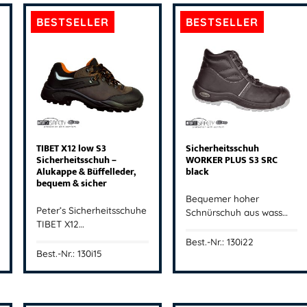
BESTSELLER
BESTSELLER
TIBET X12 low S3
Sicherheitsschuh
Sicherheitsschuh –
WORKER PLUS S3 SRC
Alukappe & Büffelleder,
black
bequem & sicher
Bequemer hoher
Peter’s Sicherheitsschuhe
Schnürschuh aus wass…
TIBET X12…
Best.-Nr.: 130i22
Best.-Nr.: 130i15