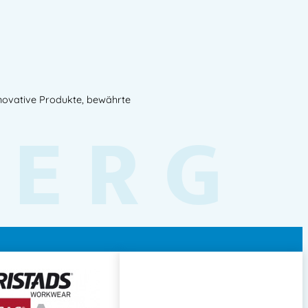
nnovative Produkte, bewährte
BERG