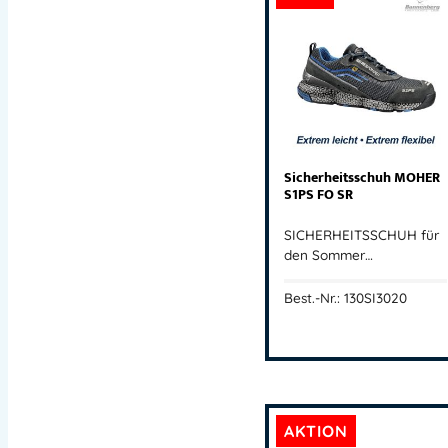
Sicherheitsschuh MOHER
S1PS FO SR
SICHERHEITSSCHUH für
den Sommer…
Best.-Nr.: 130SI3020
AKTION