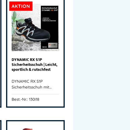
AKTION
DYNAMIC RX S1P
Sicherheitsschuh | Leicht,
sportlich & rutschfest
DYNAMIC RX S1P
Sicherheitsschuh mit…
Best.-Nr.: 130i18