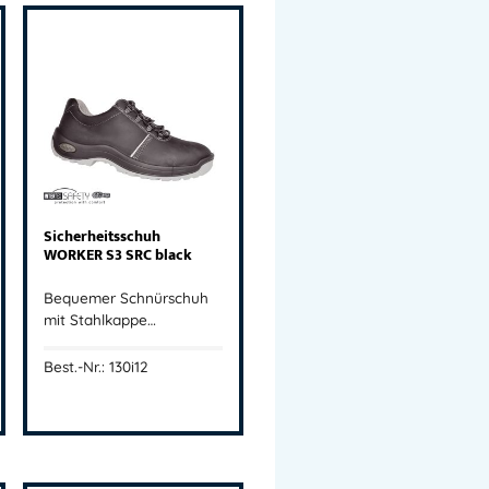
Sicherheitsschuh
WORKER S3 SRC black
Bequemer Schnürschuh
mit Stahlkappe…
Best.-Nr.: 130i12