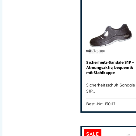
Sicherheits-Sandale S1P –
Atmungsaktiv, bequem &
mit Stahlkappe
Sicherheitsschuh Sandale
S1P…
Best.-Nr.: 130I17
SALE