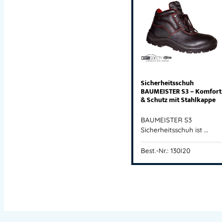
Sicherheitsschuh
BAUMEISTER S3 – Komfort
& Schutz mit Stahlkappe
BAUMEISTER S3
Sicherheitsschuh ist …
Best.-Nr.: 130I20