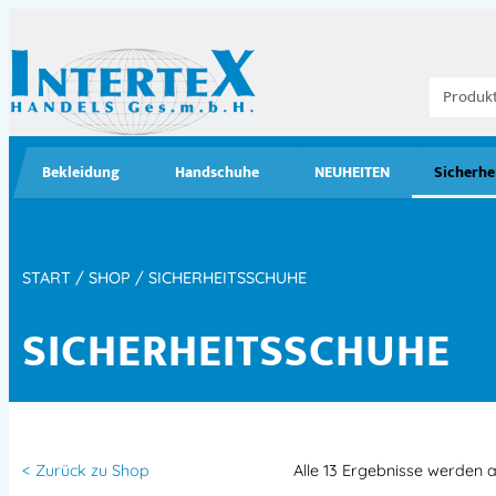
Bekleidung
Handschuhe
NEUHEITEN
Sicherhe
START
/
SHOP
/ SICHERHEITSSCHUHE
SICHERHEITSSCHUHE
< Zurück zu Shop
Alle 13 Ergebnisse werden 