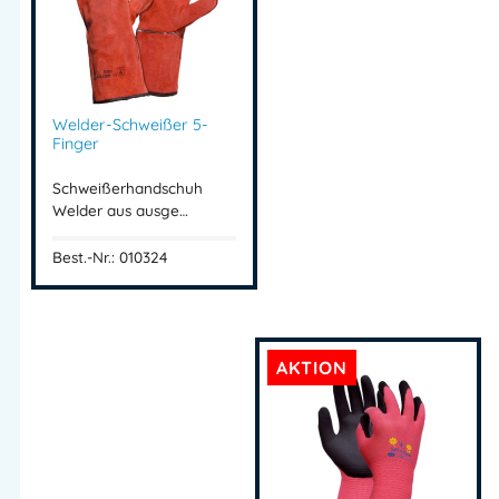
Welder-Schweißer 5-
Finger
Schweißerhandschuh
Welder aus ausge…
Best.-Nr.: 010324
AKTION