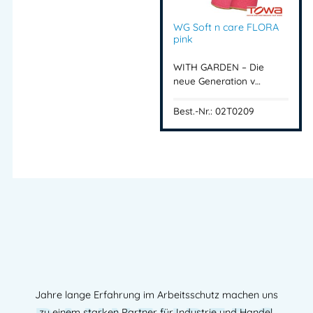
WG Soft n care FLORA
pink
WITH GARDEN – Die
neue Generation v…
Best.-Nr.: 02T0209
Jahre lange Erfahrung im Arbeitsschutz machen uns
zu einem starken Partner für Industrie und Handel.