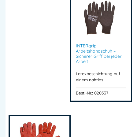
Mehr Information E-Mail: info@bannenberg.at
INTERgrip
Arbeitshandschuh –
Sicherer Griff bei jeder
Arbeit
Latexbeschichtung auf
einem nahtlos…
Best.-Nr.: 020537