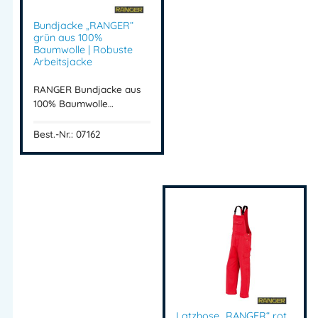
Bundjacke „RANGER“
grün aus 100%
Baumwolle | Robuste
Arbeitsjacke
RANGER Bundjacke aus
100% Baumwolle…
Best.-Nr.: 07162
Latzhose „RANGER“ rot