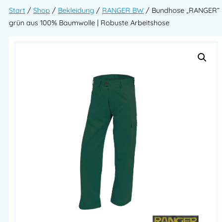
Start
/
Shop
/
Bekleidung
/
RANGER BW
/ Bundhose „RANGER“
grün aus 100% Baumwolle | Robuste Arbeitshose