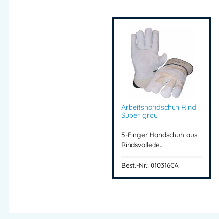
Arbeitshandschuh Rind
Super grau
5-Finger Handschuh aus
Rindsvollede…
Best.-Nr.: 010316CA