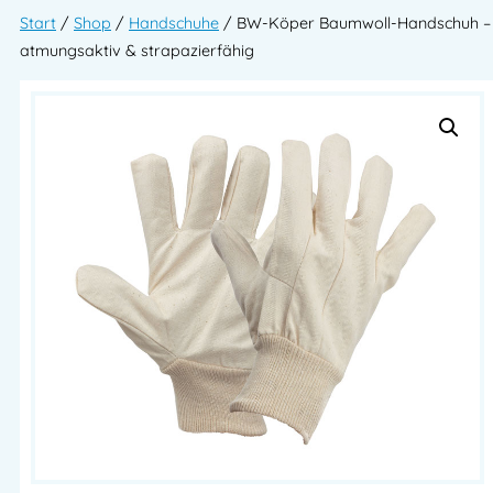
Start
/
Shop
/
Handschuhe
/ BW-Köper Baumwoll-Handschuh –
atmungsaktiv & strapazierfähig