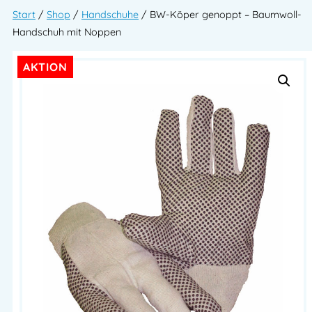
Start
/
Shop
/
Handschuhe
/ BW-Köper genoppt – Baumwoll-
Handschuh mit Noppen
AKTION