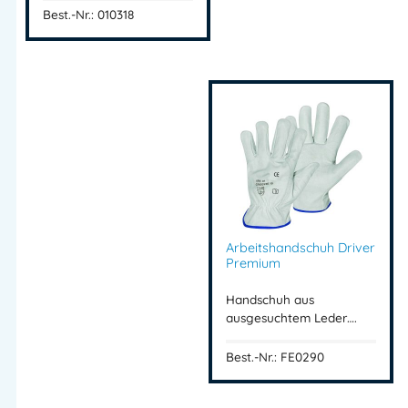
Mehr Information E-Mail: info@bannenberg.at
Best.-Nr.: 010318
Arbeitshandschuh Driver
Premium
Handschuh aus
ausgesuchtem Leder….
Best.-Nr.: FE0290