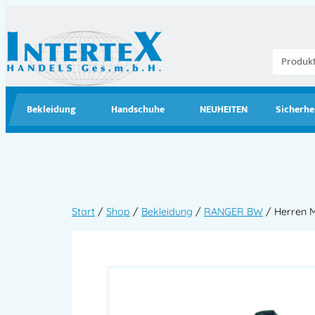
Bekleidung
Handschuhe
NEUHEITEN
Sicherhe
Start
/
Shop
/
Bekleidung
/
RANGER BW
/ Herren M