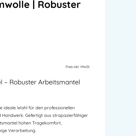
wolle | Robuster
Preis
inkl.
MWSt.
 – Robuster Arbeitsmantel
ie ideale Wahl für den professionellen
nd Handwerk. Gefertigt aus strapazierfähiger
itsmantel hohen Tragekomfort,
bige Verarbeitung.