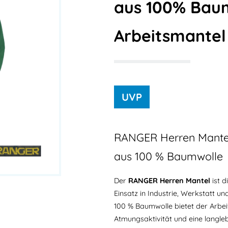
aus 100% Baum
Arbeitsmantel
RANGER Herren Mantel
aus 100 % Baumwolle
Der
RANGER Herren Mantel
ist d
Einsatz in Industrie, Werkstatt u
100 % Baumwolle bietet der Arbe
Atmungsaktivität und eine langle