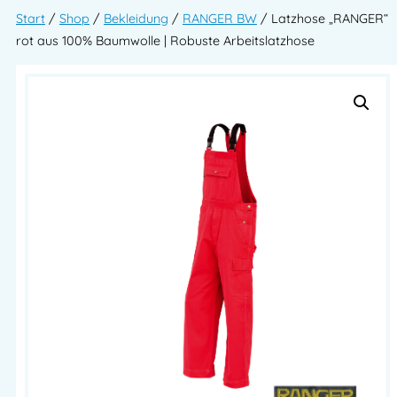
Start
/
Shop
/
Bekleidung
/
RANGER BW
/ Latzhose „RANGER“
rot aus 100% Baumwolle | Robuste Arbeitslatzhose