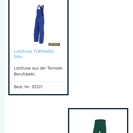
Latzhose TORNADO
blau
Latzhose aus der Tornado
Berufsbekl…
Best.-Nr.: 05321