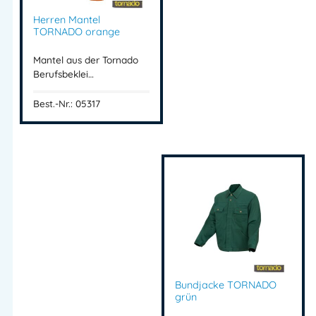
Herren Mantel
TORNADO orange
Mantel aus der Tornado
Berufsbeklei…
Best.-Nr.: 05317
Bundjacke TORNADO
grün