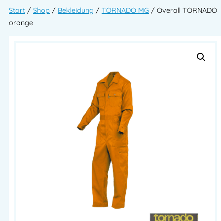
Start
/
Shop
/
Bekleidung
/
TORNADO MG
/ Overall TORNADO
orange