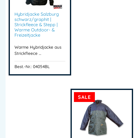
Hybridjacke Salzburg
schwarz/graphit |
Strickfleece & Stepp |
Warme Outdoor- &
Freizeitjacke
Warme Hybridjacke aus
Strickfleece …
Best.-Nr.: 04054BL
SALE