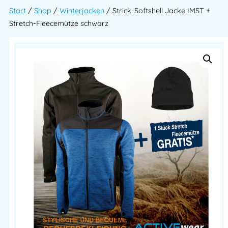
Start
/
Shop
/
Winterjacken
/ Strick-Softshell Jacke IMST +
Stretch-Fleecemütze schwarz