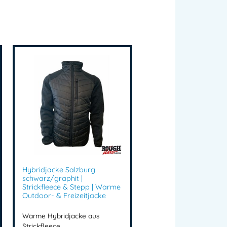
Hybridjacke Salzburg
schwarz/graphit |
Strickfleece & Stepp | Warme
Outdoor- & Freizeitjacke
Warme Hybridjacke aus
Strickfleece …