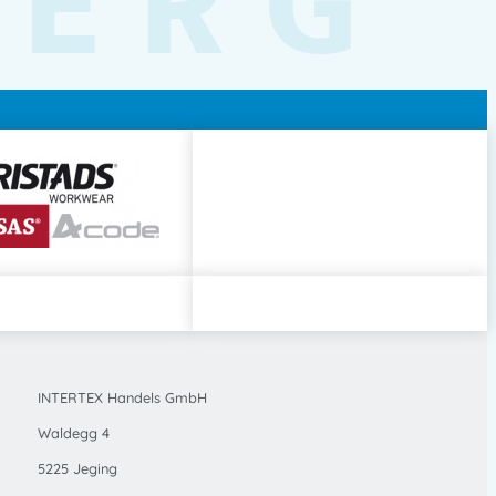
BERG
INTERTEX Handels GmbH
Waldegg 4
5225 Jeging