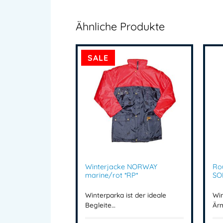
Ähnliche Produkte
SALE
Winterjacke NORWAY
Ro
marine/rot *RP*
SO
Winterparka ist der ideale
Wi
Begleite…
Är