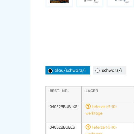
blau/schwarz/i
schwarz/i
BEST.-NR.
LAGER
04052BBUBLXS
lieferzeit-5-10-
werktage
04052BBUBLS
lieferzeit-5-10-
werktage