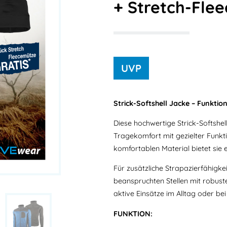
+ Stretch-Fle
Strick-Softshell Jacke – Funktion
Diese hochwertige Strick-Softsh
Tragekomfort mit gezielter Funkti
komfortablen Material bietet si
Für zusätzliche Strapazierfähigke
beanspruchten Stellen mit robuste
aktive Einsätze im Alltag oder be
FUNKTION: