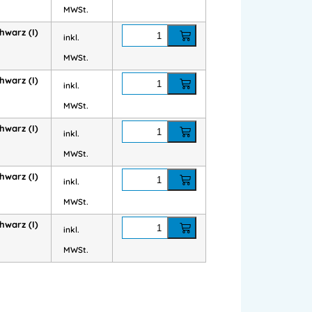
MWSt.
en:
Jacken & Parka
,
Winterjacken
hwarz (I)
inkl.
MWSt.
hwarz (I)
inkl.
MWSt.
hwarz (I)
inkl.
MWSt.
hwarz (I)
inkl.
MWSt.
hwarz (I)
inkl.
MWSt.