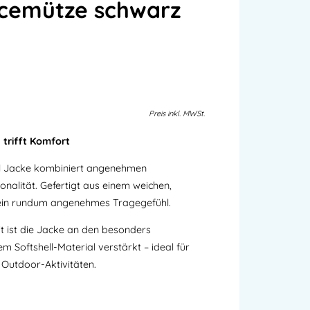
ecemütze schwarz
Preis
inkl.
MWSt.
 trifft Komfort
ell Jacke kombiniert angenehmen
onalität. Gefertigt aus einem weichen,
e ein rundum angenehmes Tragegefühl.
it ist die Jacke an den besonders
m Softshell-Material verstärkt – ideal für
i Outdoor-Aktivitäten.