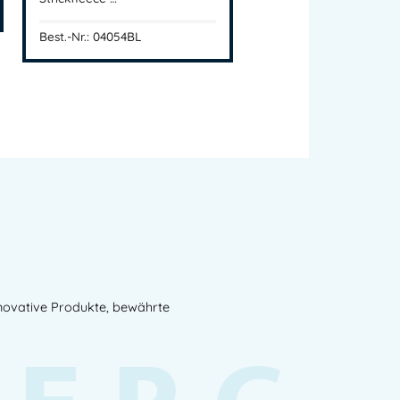
Best.-Nr.: 04054BL
nnovative Produkte, bewährte