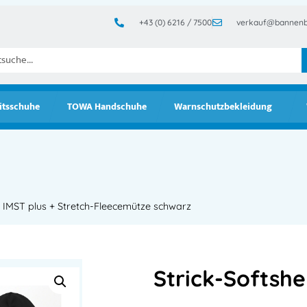
+43 (0) 6216 / 7500
verkauf@bannenb
itsschuhe
TOWA Handschuhe
Warnschutzbekleidung
e IMST plus + Stretch-Fleecemütze schwarz
Strick-Softshe