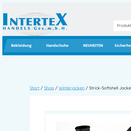
Bekleidung
Handschuhe
NEUHEITEN
Sicherhe
Start
/
Shop
/
Winterjacken
/ Strick-Softshell Jack