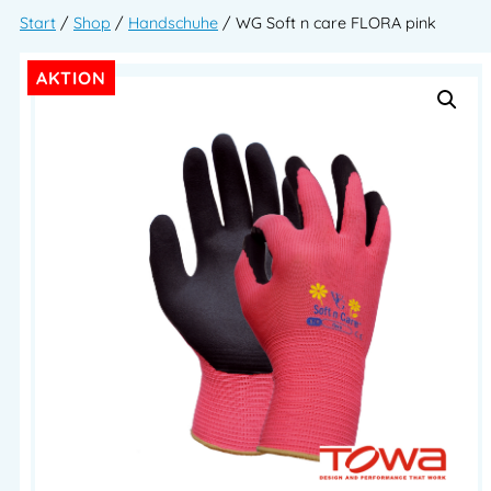
Start
/
Shop
/
Handschuhe
/ WG Soft n care FLORA pink
AKTION