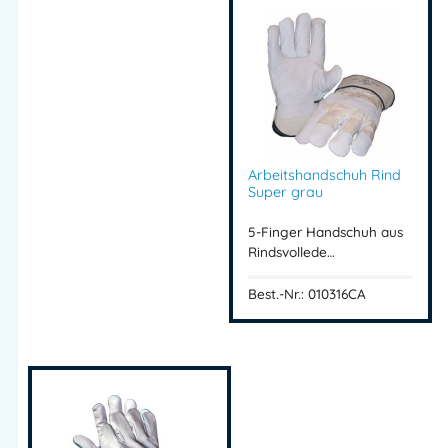
Arbeitshandschuh Rind
Super grau
5-Finger Handschuh aus
Rindsvollede…
Best.-Nr.: 010316CA