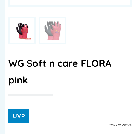
WG Soft n care FLORA
pink
Preis
inkl.
MWSt.