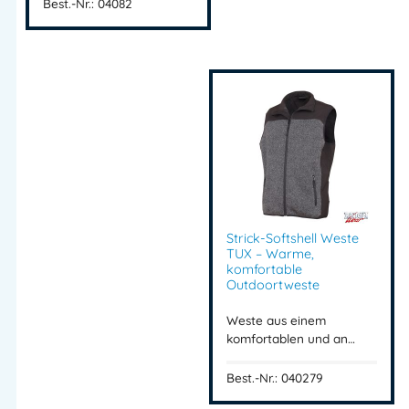
Best.-Nr.: 04082
Strick-Softshell Weste
TUX – Warme,
komfortable
Outdoortweste
Weste aus einem
komfortablen und an…
Best.-Nr.: 040279