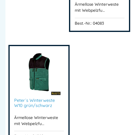
Ärmellose Winterweste
mit Webpelzfu…
Best.-Nr.: 04083
Peter´s Winterweste
W10 grün/schwarz
Ärmellose Winterweste
mit Webpelzfu…