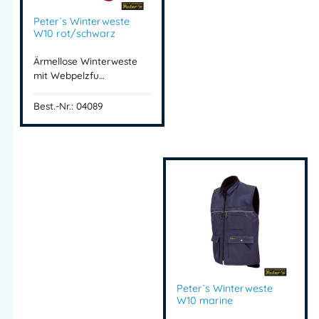
Peter´s Winterweste
W10 rot/schwarz
Ärmellose Winterweste
mit Webpelzfu…
Best.-Nr.: 04089
Peter´s Winterweste
W10 marine