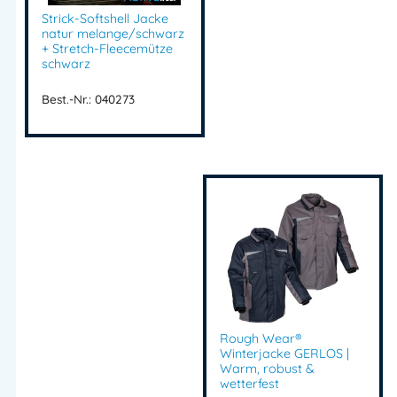
Strick-Softshell Jacke
natur melange/schwarz
+ Stretch-Fleecemütze
schwarz
Best.-Nr.: 040273
Rough Wear®
Winterjacke GERLOS |
Warm, robust &
wetterfest