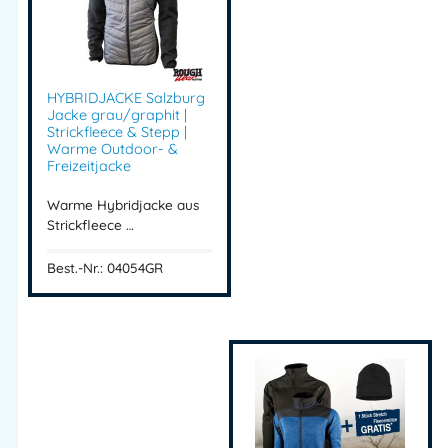
HYBRIDJACKE Salzburg
Jacke grau/graphit |
Strickfleece & Stepp |
Warme Outdoor- &
Freizeitjacke
Warme Hybridjacke aus
Strickfleece …
Best.-Nr.: 04054GR