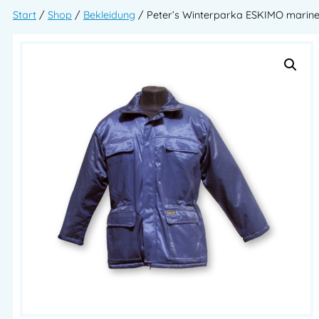
Start
/
Shop
/
Bekleidung
/ Peter’s Winterparka ESKIMO marin