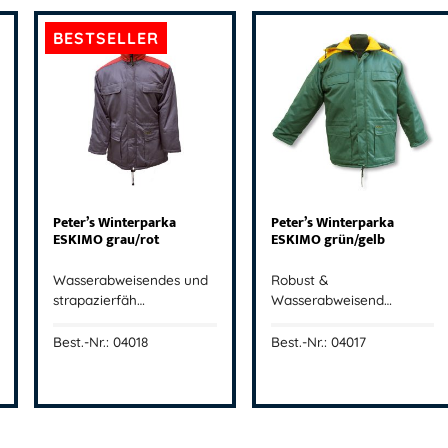
BESTSELLER
Peter’s Winterparka
Peter’s Winterparka
ESKIMO grau/rot
ESKIMO grün/gelb
Wasserabweisendes und
Robust &
strapazierfäh…
Wasserabweisend…
Best.-Nr.: 04018
Best.-Nr.: 04017