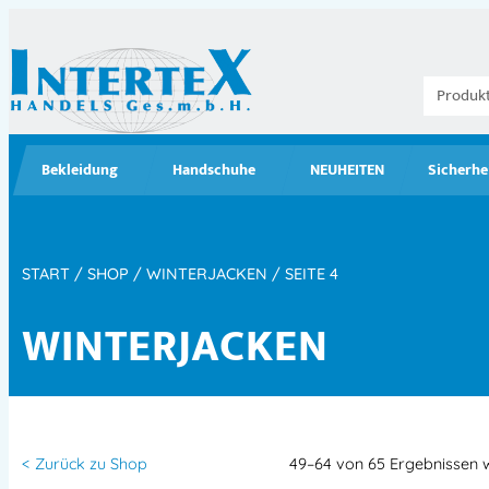
Bekleidung
Handschuhe
NEUHEITEN
Sicherhe
START
/
SHOP
/
WINTERJACKEN
/ SEITE 4
WINTERJACKEN
< Zurück zu Shop
49–64 von 65 Ergebnissen 