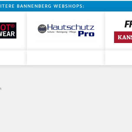
ITERE BANNENBERG WEBSHOPS:
n