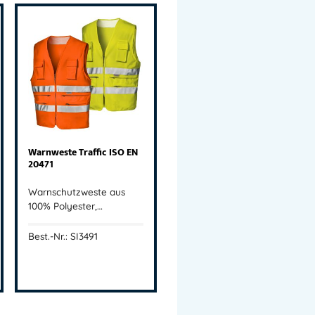
Warnweste Traffic ISO EN
20471
Warnschutzweste aus
100% Polyester,…
Best.-Nr.: SI3491