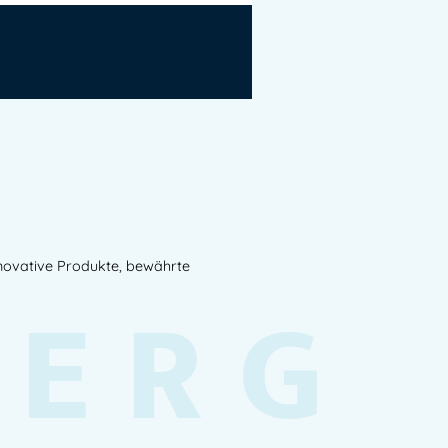
nnovative Produkte, bewährte
BERG