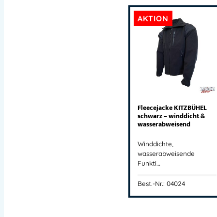
AKTION
Fleecejacke KITZBÜHEL
schwarz – winddicht &
wasserabweisend
Winddichte,
wasserabweisende
Funkti…
Best.-Nr.: 04024