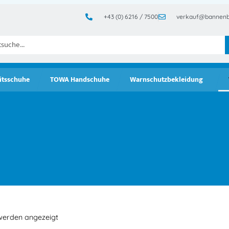
+43 (0) 6216 / 7500
verkauf@bannenb
itsschuhe
TOWA Handschuhe
Warnschutzbekleidung
werden angezeigt