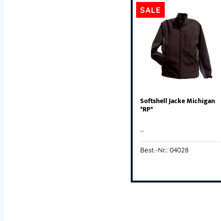
SALE
Softshell Jacke Michigan
*RP*
…
Best.-Nr.: 04028