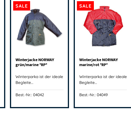
SALE
SALE
Winterjacke NORWAY
Winterjacke NORWAY
grün/marine *RP*
marine/rot *RP*
Winterparka ist der ideale
Winterparka ist der ideale
Begleite…
Begleite…
Best.-Nr.: 04042
Best.-Nr.: 04049