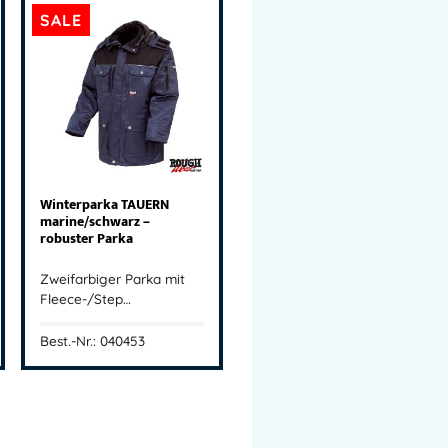
SALE
Winterparka TAUERN
marine/schwarz –
robuster Parka
Zweifarbiger Parka mit
Fleece-/Step…
Best.-Nr.: 040453