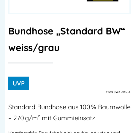
Bundhose „Standard BW“
weiss/grau
Preis
exkl.
MWSt.
Standard Bundhose aus 100 % Baumwolle
– 270 g/m² mit Gummieinsatz
Komfortable Berufsbekleidung für Industrie und