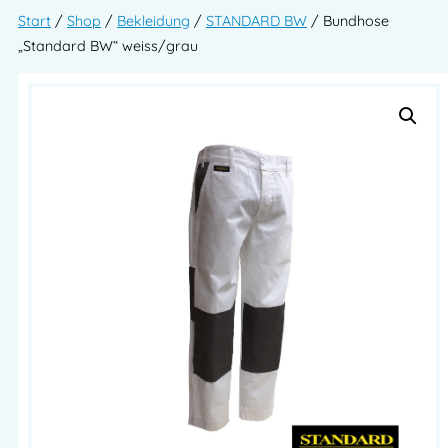
Start
/
Shop
/
Bekleidung
/
STANDARD BW
/ Bundhose
„Standard BW“ weiss/grau