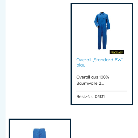
Overall „Standard BW“
blau
Overall aus 100%
Baumwolle 2…
Best.-Nr.: 06131