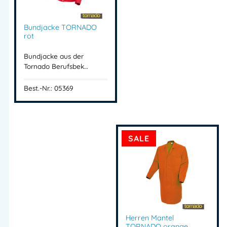
Bundjacke TORNADO
rot
Bundjacke aus der
Tornado Berufsbek…
Best.-Nr.: 05369
SALE
Herren Mantel
TORNADO orange