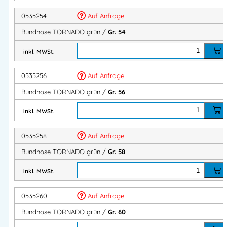
0535254
Auf Anfrage
Bundhose TORNADO grün /
Gr. 54
Herstellerinformationen
inkl. MWSt.
Importeur:
Intertex Handels GmbH
Herstelleranschrift:
0535256
Auf Anfrage
Waldegg 4
Bundhose TORNADO grün /
Gr. 56
5225 Jeging – AUSTRIA
Mehr Information E-Mail: info@bannenberg.at
inkl. MWSt.
0535258
Auf Anfrage
Bundhose TORNADO grün /
Gr. 58
inkl. MWSt.
0535260
Auf Anfrage
Bundhose TORNADO grün /
Gr. 60