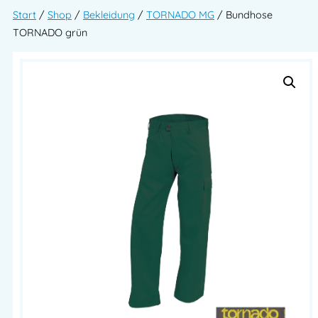
Start
/
Shop
/
Bekleidung
/
TORNADO MG
/ Bundhose
TORNADO grün