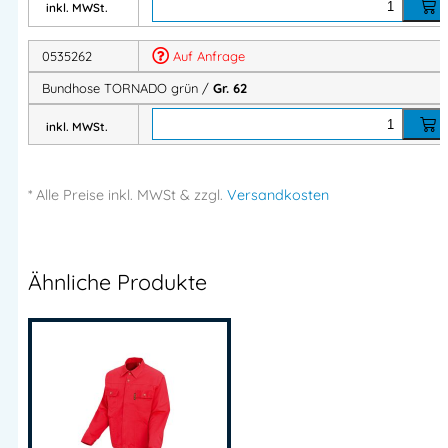
inkl. MWSt.
0535262
Auf Anfrage
Bundhose TORNADO grün /
Gr. 62
inkl. MWSt.
* Alle Preise
inkl.
MWSt & zzgl.
Versandkosten
Ähnliche Produkte