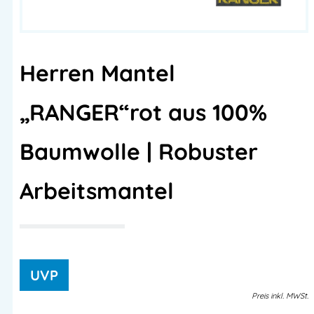
Herren Mantel
„RANGER“rot aus 100%
Baumwolle | Robuster
Arbeitsmantel
Preis
inkl.
MWSt.