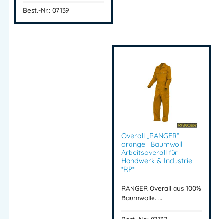
Best.-Nr.: 07139
Overall „RANGER“
orange | Baumwoll
Arbeitsoverall für
Handwerk & Industrie
*RP*
RANGER Overall aus 100%
Baumwolle. …
Best.-Nr.: 07137