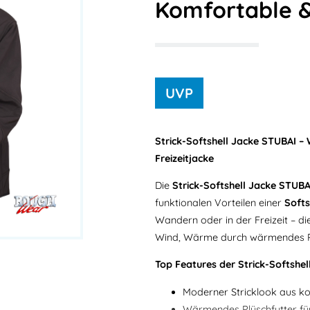
Komfortable 
Strick-Softshell Jacke STUBAI 
Freizeitjacke
Die
Strick-Softshell Jacke STUBA
funktionalen Vorteilen einer
Softs
Wandern oder in der Freizeit – d
Wind, Wärme durch wärmendes Pl
Top Features der Strick-Softshel
Moderner
Stricklook
aus ko
Wärmendes Plüschfutter
fü