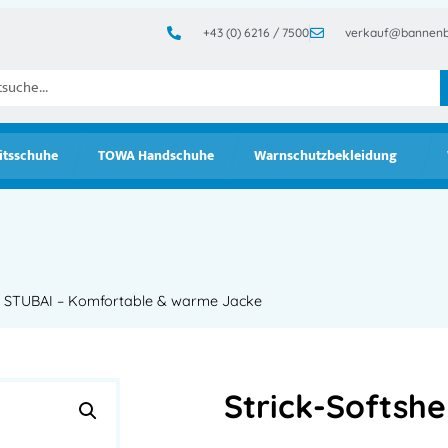
+43 (0) 6216 / 7500
verkauf@bannenb
itsschuhe
TOWA Handschuhe
Warnschutzbekleidung
ke STUBAI – Komfortable & warme Jacke
Strick-Softshe