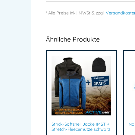
* Alle Preise
inkl.
MWSt & zzgl.
Versandkoste
Ähnliche Produkte
Strick-Softshell Jacke IMST +
No
Stretch-Fleecemütze schwarz