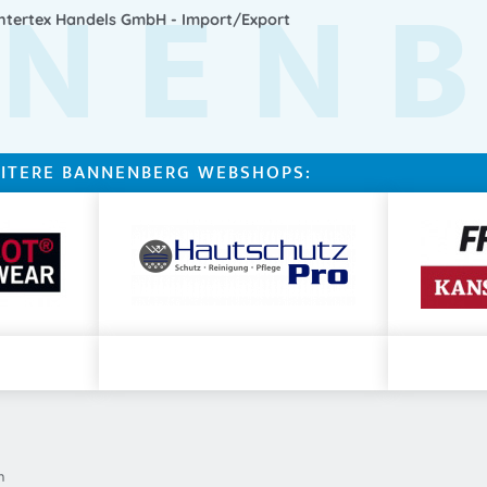
NEN
Intertex Handels GmbH - Import/Export
ITERE BANNENBERG WEBSHOPS:
n