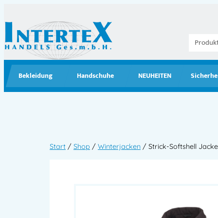
Bekleidung
Handschuhe
NEUHEITEN
Sicherhe
Start
/
Shop
/
Winterjacken
/ Strick-Softshell Jac