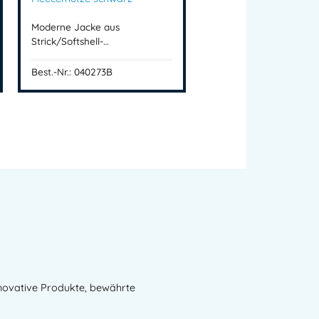
Moderne Jacke aus
Strick/Softshell-…
Best.-Nr.: 040273B
nnovative Produkte, bewährte