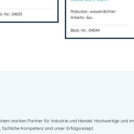
Robuster, wasserdichter
t.-Nr.: 04031
Arbeits- &a…
Best.-Nr.: 04044
inem starken Partner für Industrie und Handel. Hochwertige und i
, fachliche Kompetenz sind unser Erfolgsrezept.