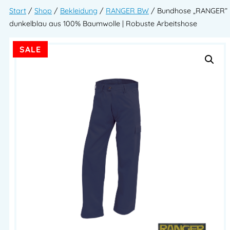
Start
/
Shop
/
Bekleidung
/
RANGER BW
/ Bundhose „RANGER“
dunkelblau aus 100% Baumwolle | Robuste Arbeitshose
SALE