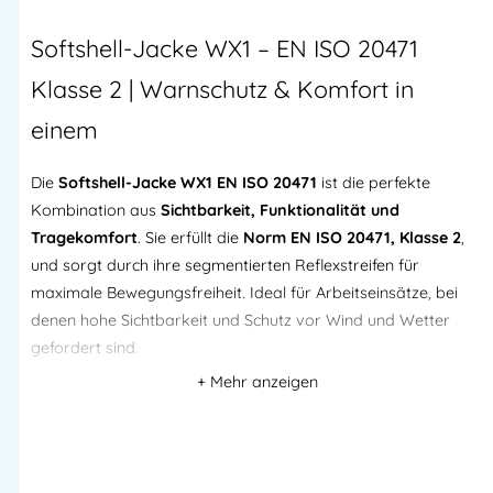
Softshell-Jacke WX1 – EN ISO 20471
Klasse 2 | Warnschutz & Komfort in
einem
Die
Softshell-Jacke WX1 EN ISO 20471
ist die perfekte
Kombination aus
Sichtbarkeit, Funktionalität und
Tragekomfort
. Sie erfüllt die
Norm EN ISO 20471, Klasse 2
,
und sorgt durch ihre segmentierten Reflexstreifen für
maximale Bewegungsfreiheit. Ideal für Arbeitseinsätze, bei
denen hohe Sichtbarkeit und Schutz vor Wind und Wetter
gefordert sind.
Normen & Sicherheit
EN ISO 20471 Klasse 2
– zertifizierte
Warnschutzbekleidung