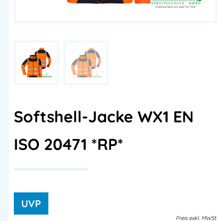
Softshell-Jacke WX1 EN
ISO 20471 *RP*
Preis
exkl.
MWSt.