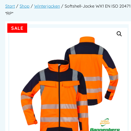
Start
/
Shop
/
Winterjacken
/ Softshell-Jacke WX1 EN ISO 20471
*RP*
SALE