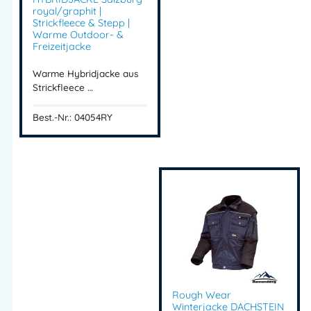
royal/graphit |
Strickfleece & Stepp |
Warme Outdoor- &
Freizeitjacke
Warme Hybridjacke aus
Strickfleece …
Best.-Nr.: 04054RY
Rough Wear
Winterjacke DACHSTEIN