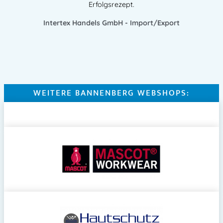
Erfolgsrezept.
Intertex Handels GmbH - Import/Export
WEITERE BANNENBERG WEBSHOPS: