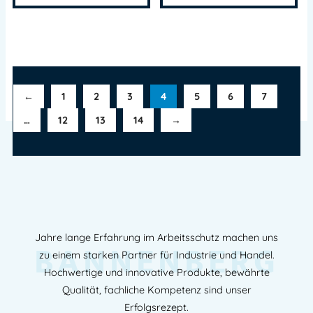
←
1
2
3
4
5
6
7
…
12
13
14
→
Jahre lange Erfahrung im Arbeitsschutz machen uns
BANNENBERG
zu einem starken Partner für Industrie und Handel.
Hochwertige und innovative Produkte, bewährte
Qualität, fachliche Kompetenz sind unser
Erfolgsrezept.