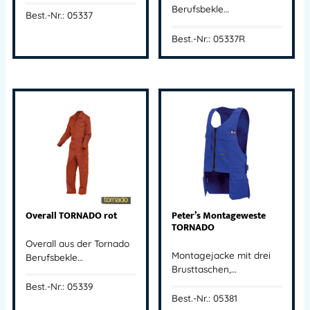
Berufsbekle…
Best.-Nr.: 05337
Best.-Nr.: 05337R
Overall TORNADO rot
Peter’s Montageweste
TORNADO
Overall aus der Tornado
Montagejacke mit drei
Berufsbekle…
Brusttaschen,…
Best.-Nr.: 05339
Best.-Nr.: 05381