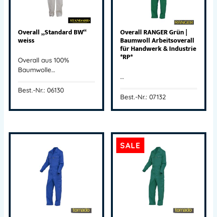
Overall „Standard BW“
Overall RANGER Grün |
weiss
Baumwoll Arbeitsoverall
für Handwerk & Industrie
*RP*
Overall aus 100%
Baumwolle…
…
Best.-Nr.: 06130
Best.-Nr.: 07132
SALE