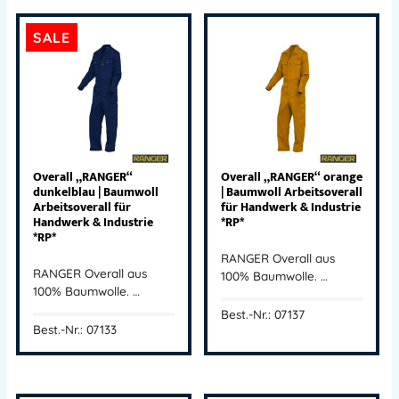
SALE
Overall „RANGER“
Overall „RANGER“ orange
dunkelblau | Baumwoll
| Baumwoll Arbeitsoverall
Arbeitsoverall für
für Handwerk & Industrie
Handwerk & Industrie
*RP*
*RP*
RANGER Overall aus
RANGER Overall aus
100% Baumwolle. …
100% Baumwolle. …
Best.-Nr.: 07137
Best.-Nr.: 07133