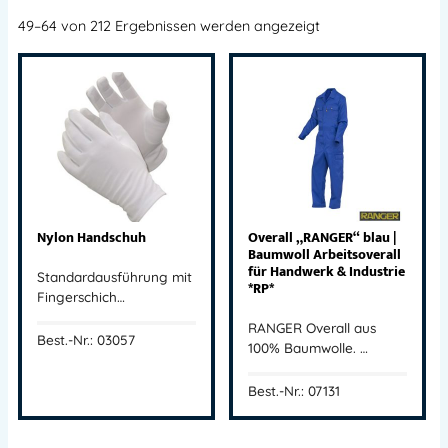
49–64 von 212 Ergebnissen werden angezeigt
Nylon Handschuh
Overall „RANGER“ blau |
Baumwoll Arbeitsoverall
für Handwerk & Industrie
Standardausführung mit
*RP*
Fingerschich…
RANGER Overall aus
Best.-Nr.: 03057
100% Baumwolle. …
Best.-Nr.: 07131